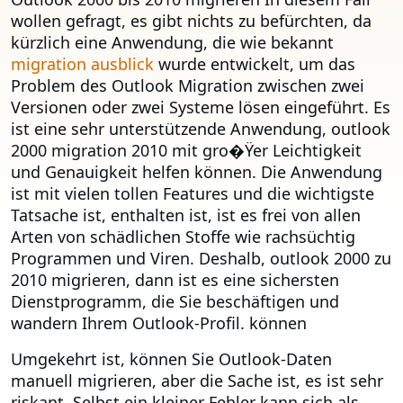
wollen gefragt, es gibt nichts zu befürchten, da
kürzlich eine Anwendung, die wie bekannt
migration ausblick
wurde entwickelt, um das
Problem des Outlook Migration zwischen zwei
Versionen oder zwei Systeme lösen eingeführt. Es
ist eine sehr unterstützende Anwendung, outlook
2000 migration 2010 mit gro�Ÿer Leichtigkeit
und Genauigkeit helfen können. Die Anwendung
ist mit vielen tollen Features und die wichtigste
Tatsache ist, enthalten ist, ist es frei von allen
Arten von schädlichen Stoffe wie rachsüchtig
Programmen und Viren. Deshalb, outlook 2000 zu
2010 migrieren, dann ist es eine sichersten
Dienstprogramm, die Sie beschäftigen und
wandern Ihrem Outlook-Profil. können
Umgekehrt ist, können Sie Outlook-Daten
manuell migrieren, aber die Sache ist, es ist sehr
riskant. Selbst ein kleiner Fehler kann sich als