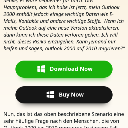
denke, es wäre bequemer für mich. Das
Hauptproblem, das ich habe ist jetzt, mein Outlook
2000 enthält jedoch einige wichtige Daten wie E-
Mails, Kontakte und andere wichtige Stoffe. Wenn ich
meine Outlook auf eine neue Version aktualisieren,
dann kann ich diese Daten verloren gehen. Ich will
nicht, dieses Risiko einzugehen. Kann jemand mir
helfen und sagen, outlook 2000 auf 2010 migrieren?”
Download Now
Buy Now
Nun, das ist das oben beschriebene Szenario eine
sehr häufige Frage nach den Menschen, die von
Outlook 2000 bis 2010 migrieren In diesem Fall