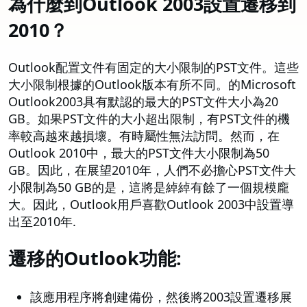
為什麼到Outlook 2003設置遷移到
2010？
Outlook配置文件有固定的大小限制的PST文件。這些
大小限制根據的Outlook版本有所不同。的Microsoft
Outlook2003具有默認的最大的PST文件大小為20
GB。如果PST文件的大小超出限制，有PST文件的機
率較高越來越損壞。有時屬性無法訪問。然而，在
Outlook 2010中，最大的PST文件大小限制為50
GB。因此，在展望2010年，人們不必擔心PST文件大
小限制為50 GB的是，這將是綽綽有餘了一個規模龐
大。因此，Outlook用戶喜歡Outlook 2003中設置導
出至2010年.
遷移的Outlook功能:
該應用程序將創建備份，然後將2003設置遷移展