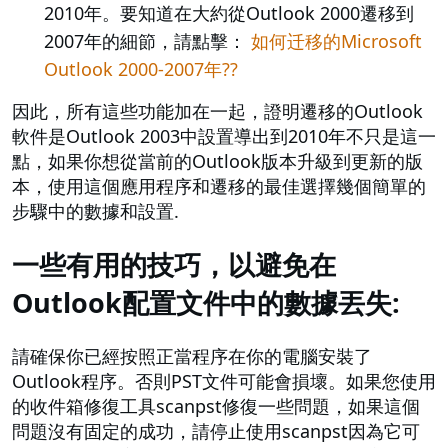
2010年。要知道在大約從Outlook 2000遷移到
2007年的細節，請點擊：
如何迁移的Microsoft
Outlook 2000-2007年??
因此，所有這些功能加在一起，證明遷移的Outlook
軟件是Outlook 2003中設置導出到2010年不只是這一
點，如果你想從當前的Outlook版本升級到更新的版
本，使用這個應用程序和遷移的最佳選擇幾個簡單的
步驟中的數據和設置.
一些有用的技巧，以避免在
Outlook配置文件中的數據丟失:
請確保你已經按照正當程序在你的電腦安裝了
Outlook程序。否則PST文件可能會損壞。如果您使用
的收件箱修復工具scanpst修復一些問題，如果這個
問題沒有固定的成功，請停止使用scanpst因為它可