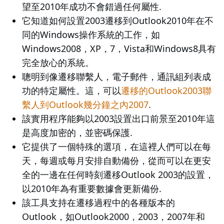
望至2010年成功不會錯過任何屬性.
它知道如何設置2003遷移到Outlook2010年在不
同的Windows操作系統的工作，如
Windows2008，XP，7，Vista和Windows8具有
完全放心的系統。
聰明到像遷移聯繫人，電子郵件，通訊組列表成
功的特定屬性。這，可以
遷移的Outlook2003聯
繫人到Outlook幾分鐘之內2007
.
該實用程序能夠以2003設置出口前景至2010年這
是高度加密的，並密碼保護.
它提供了一個特殊的選項，在這裡人們可以在每
天，每週或每月安排自動備份，從而可以在更安
全的一邊在任何時刻遷移Outlook 2003的設置，
以2010年為有重要數據會更新備份.
該工具支持在遷移過程中的各種版本的
Outlook，如Outlook2000，2003，2007年和