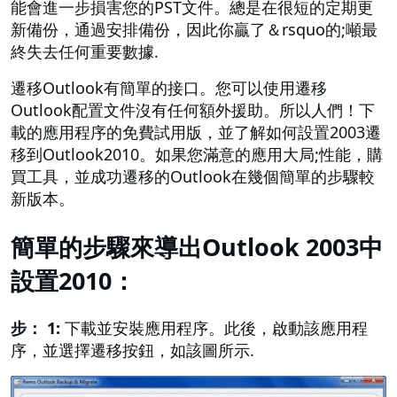
能會進一步損害您的PST文件。總是在很短的定期更
新備份，通過安排備份，因此你贏了＆rsquo的;噸最
終失去任何重要數據.
遷移Outlook有簡單的接口。您可以使用遷移
Outlook配置文件沒有任何額外援助。所以人們！下
載的應用程序的免費試用版，並了解如何設置2003遷
移到Outlook2010。如果您滿意的應用大局;性能，購
買工具，並成功遷移的Outlook在幾個簡單的步驟較
新版本。
簡單的步驟來導出Outlook 2003中
設置2010：
步： 1:
下載並安裝應用程序。此後，啟動該應用程
序，並選擇遷移按鈕，如該圖所示.