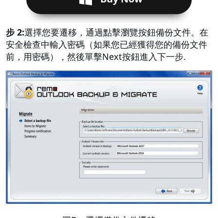
步 2:
選擇您要遷移，通過點擊瀏覽按鈕備份文件。在
安全檢查中輸入密碼（如果您已經獲得您的備份文件
前，用密碼），然後單擊Next按鈕進入下一步.