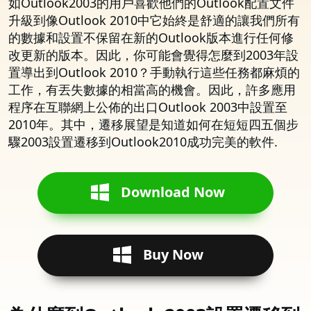
如Outlook2003的用戶喜歡他們的Outlook配置文件
升級到像Outlook 2010中它始終是舒適的讓我們所有
的數據和設置不保留在新的Outlook版本進行任何修
改更新的版本。因此，你可能會覺得怎麼到2003年設
置導出到Outlook 2010？手動執行這些任務都麻煩的
工作，有丟失數據的相當高的機會。因此，許多應用
程序在互聯網上公佈的出口Outlook 2003中設置至
2010年。其中，遷移展望是知道如何在短短四五個步
驟2003設置遷移到Outlook2010成功完美的軟件.
Download Now
Buy Now