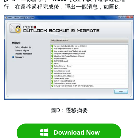
行。在遷移過程完成後，彈出一個消息，如圖Ð.
圖D：遷移摘要
Download Now