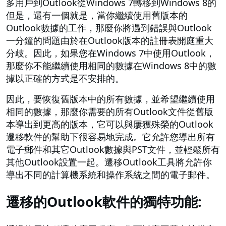
多用戶到Outlook從Windows 7轉移到Windows 8的
但是，還有一個就是，當你繼續使用舊版本的
Outlook數據的工作，那麼你將遇到錯誤與Outlook
一分鐘的問題由於在Outlook版本的註冊表開庭重大
分歧。因此，如果您在Windows 7中使用Outlook，
那麼你不能繼續使用相同的數據在Windows 8中的數
據以正確的方式是不安排的。
因此，要恢復舊版本中的所有數據，並希望繼續使用
相同的數據，那麼你需要的所有Outlook文件從舊版
本導出到更高的版本，它可以與屢獲殊榮的Outlook
遷移軟件的幫助下很容易地完成。它允許您導出所有
電子郵件和其它Outlook數據與PST文件，並輕鬆所有
其他Outlook設置一起。遷移Outlook工具將允許你
導出不同的計算機系統和操作系統之間的電子郵件。
遷移的Outlook軟件的獨特功能: