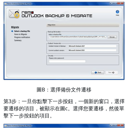
圖B：選擇備份文件遷移
第3步：一旦你點擊下一步按鈕，一個新的窗口，選擇
要遷移的項目，被顯示在圖c。選擇您要遷移，然後單
擊下一步按鈕的項目。