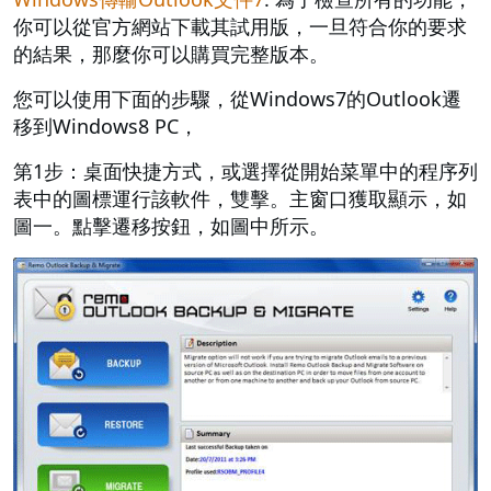
你可以從官方網站下載其試用版，一旦符合你的要求
的結果，那麼你可以購買完整版本。
您可以使用下面的步驟，從Windows7的Outlook遷
移到Windows8 PC，
第1步：桌面快捷方式，或選擇從開始菜單中的程序列
表中的圖標運行該軟件，雙擊。主窗口獲取顯示，如
圖一。點擊遷移按鈕，如圖中所示。