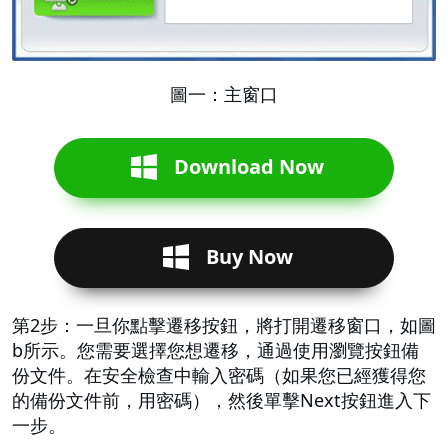
圖一：主窗口
Download Now
Buy Now
第2步：一旦你點擊遷移按鈕，將打開遷移窗口，如圖
b所示。您需要選擇您想遷移，通過使用瀏覽按鈕備
份文件。在安全檢查中輸入密碼（如果您已經獲得您
的備份文件前，用密碼），然後單擊Next按鈕進入下
一步。