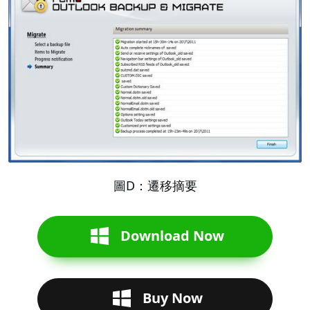
圖D：遷移摘要
Download Now
Buy Now