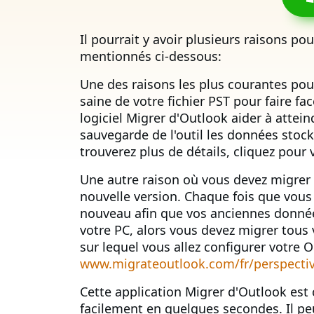
Il pourrait y avoir plusieurs raisons po
mentionnés ci-dessous:
Une des raisons les plus courantes pou
saine de votre fichier PST pour faire f
logiciel Migrer d'Outlook aider à attei
sauvegarde de l'outil les données stock
trouverez plus de détails, cliquez pour 
Une autre raison où vous devez migrer v
nouvelle version. Chaque fois que vous
nouveau afin que vos anciennes données
votre PC, alors vous devez migrer tous 
sur lequel vous allez configurer votre O
www.migrateoutlook.com/fr/perspectiv
Cette application Migrer d'Outlook est
facilement en quelques secondes. Il peu