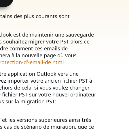
ertains des plus courants sont
utlook est de maintenir une sauvegarde
s souhaitez migrer votre PST alors ce
rendre comment ces emails de
ènera à la nouvelle page où vous
otection-d'-email-de.html
otre application Outlook vers une
z importer votre ancien fichier PST à
hors de cela, si vous voulez changer
 fichier PST sur votre nouvel ordinateur
us sur la migration PST:
7
et les versions supérieures ainsi très
es cas de scénario de migration, que ce