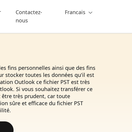
r
Contactez-
Francais
nous
es fins personnelles ainsi que des fins
ur stocker toutes les données qu'il est
tion Outlook ce fichier PST est très
tlook. Si vous souhaitez transférer ce
 être très prudent, car toute
on sûre et efficace du fichier PST
lité.