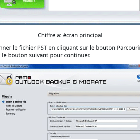
Chiffre a: écran principal
onner le fichier PST en cliquant sur ​​le bouton Parcour
r le bouton suivant pour continuer.