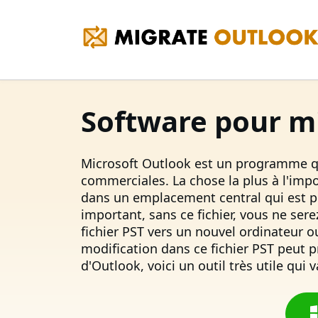
Software pour mi
Microsoft Outlook est un programme qui 
commerciales. La chose la plus à l'impor
dans un emplacement central qui est po
important, sans ce fichier, vous ne ser
fichier PST vers un nouvel ordinateur o
modification dans ce fichier PST peut p
d'Outlook, voici un outil très utile qui 