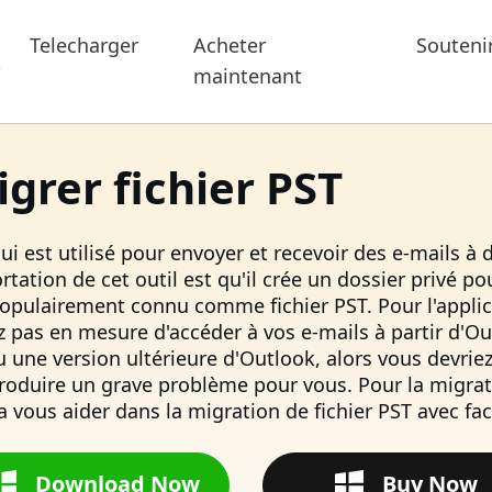
Telecharger
Acheter
Souteni
maintenant
grer fichier PST
est utilisé pour envoyer et recevoir des e-mails à d
tation de cet outil est qu'il crée un dossier privé po
pulairement connu comme fichier PST. Pour l'applica
ez pas en mesure d'accéder à vos e-mails à partir d'Ou
u une version ultérieure d'Outlook, alors vous devriez
roduire un grave problème pour vous. Pour la migrati
va vous aider dans la migration de fichier PST avec faci
Download Now
Buy Now