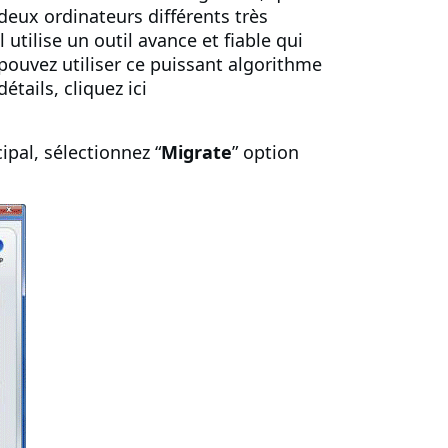
deux ordinateurs différents très
utilise un outil avance et fiable qui
pouvez utiliser ce puissant algorithme
tails, cliquez ici
cipal, sélectionnez “
Migrate
” option